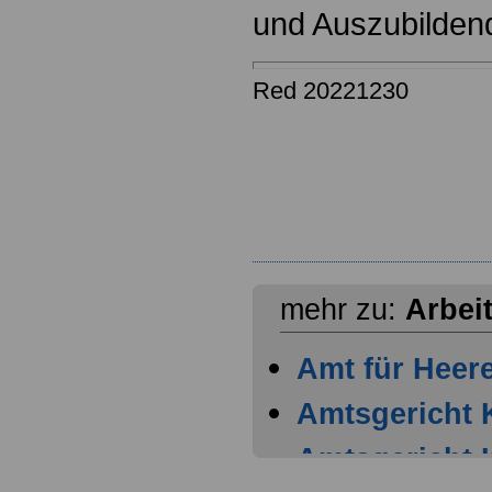
und Auszubilden
Red 20221230
mehr zu:
Arbei
Amt für Heer
Amtsgericht 
Amtsgericht 