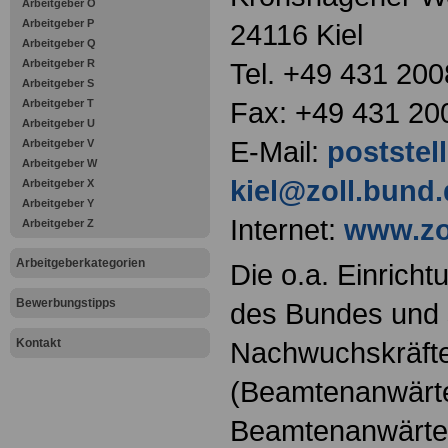
Arbeitgeber O
Arbeitgeber P
24116 Kiel
Arbeitgeber Q
Arbeitgeber R
Tel. +49 431 200
Arbeitgeber S
Fax: +49 431 20
Arbeitgeber T
Arbeitgeber U
E-Mail:
poststel
Arbeitgeber V
Arbeitgeber W
kiel@zoll.bund.
Arbeitgeber X
Arbeitgeber Y
Internet:
www.zo
Arbeitgeber Z
Arbeitgeberkategorien
Die o.a. Einricht
Bewerbungstipps
des Bundes und s
Kontakt
Nachwuchskräfte
(Beamtenanwärt
Beamtenanwärter