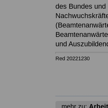
des Bundes und s
Nachwuchskräfte
(Beamtenanwärt
Beamtenanwärter
und Auszubilden
Red 20221230
mehr zu:
Arbei