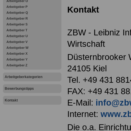
Arbeitgeber O
Kontakt
Arbeitgeber P
Arbeitgeber Q
Arbeitgeber R
Arbeitgeber S
ZBW - Leibniz I
Arbeitgeber T
Arbeitgeber U
Wirtschaft
Arbeitgeber V
Arbeitgeber W
Arbeitgeber X
Düsternbrooker
Arbeitgeber Y
Arbeitgeber Z
24105 Kiel
Arbeitgeberkategorien
Tel. +49 431 88
FAX: +49 431 88
Bewerbungstipps
E-Mail:
info@zb
Kontakt
Internet:
www.zb
Die o.a. Einricht