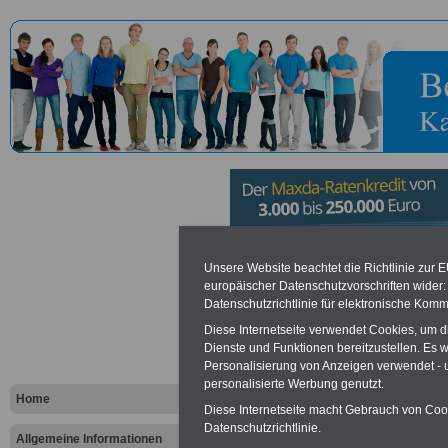
ZBW - Leib
Unsere Website beachtet die Richtlinie zur 
europäischer Datenschutzvorschriften wide
Datenschutzrichtlinie für elektronische Komm
Informatio
Diese Internetseite verwendet Cookies, um 
Wirtschaft i
Dienste und Funktionen bereitzustellen. Es
Personalisierung von Anzeigen verwendet - un
personalisierte Werbung genutzt.
Home
Diese Internetseite macht Gebrauch von Cooki
Vorteile für den öffentlichen Dien
Datenschutzrichtlinie.
Vergleichen und sparen
:
Allgemeine Informationen