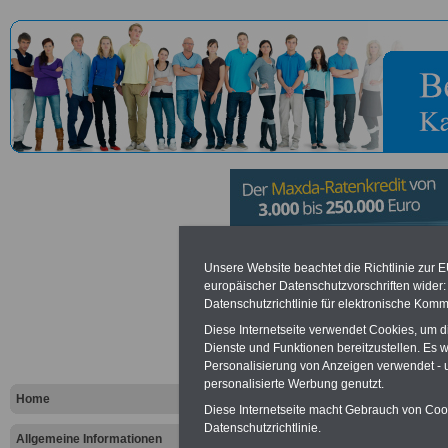
Kreisverwa
Unsere Website beachtet die Richtlinie zur 
europäischer Datenschutzvorschriften wide
Datenschutzrichtlinie für elektronische Komm
Donnersberg
Diese Internetseite verwendet Cookies, um 
Donnersberg
Dienste und Funktionen bereitzustellen. Es
Personalisierung von Anzeigen verwendet - un
personalisierte Werbung genutzt.
Sitz in Kir
Home
Diese Internetseite macht Gebrauch von Cooki
Datenschutzrichtlinie.
Allgemeine Informationen