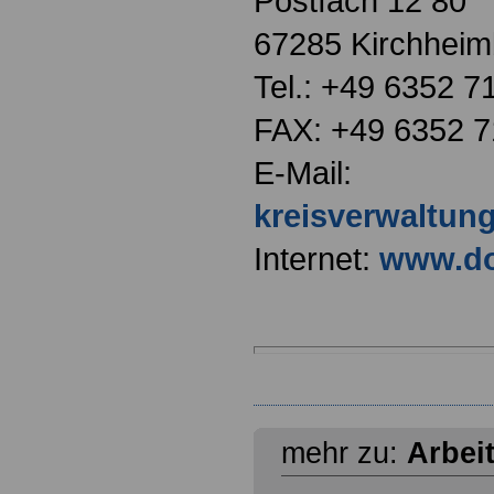
Postfach 12 80
67285 Kirchheim
Tel.: +49 6352 7
FAX: +49 6352 7
E-Mail:
kreisverwaltu
Internet:
www.do
mehr zu:
Arbei