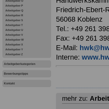
Handwerkskamm
Arbeitgeber O
Arbeitgeber P
Friedrich-Ebert-
Arbeitgeber Q
Arbeitgeber R
56068 Koblenz
Arbeitgeber S
Arbeitgeber T
Tel.: +49 261 39
Arbeitgeber U
Arbeitgeber V
Fax: +49 261 39
Arbeitgeber W
Arbeitgeber X
E-Mail:
hwk@hwk
Arbeitgeber Y
Arbeitgeber Z
Interne:
www.hw
Arbeitgeberkategorien
Bewerbungstipps
Kontakt
mehr zu:
Arbei