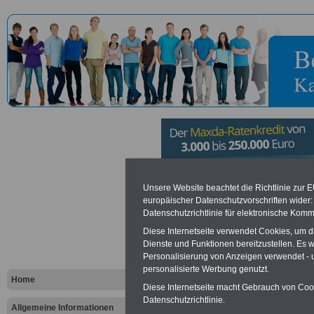
Landesko
Unsere Website beachtet die Richtlinie zur 
europäischer Datenschutzvorschriften wide
Datenschutzrichtlinie für elektronische Komm
Schleswig H
Diese Internetseite verwendet Cookies, um 
Dienste und Funktionen bereitzustellen. Es
Personalisierung von Anzeigen verwendet - un
Vorteile für den öffentlichen Dien
personalisierte Werbung genutzt.
Vergleichen und sparen
:
Home
Bausparen schon ab 16 Jahren
Diese Internetseite macht Gebrauch von Cooki
Berufsunfähigkeitsabsicherung
Datenschutzrichtlinie.
Allgemeine Informationen
Krankenzusatzversicherung
-