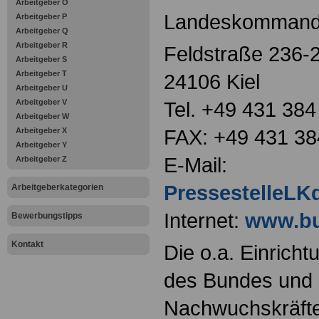
Arbeitgeber O
Landeskommando
Arbeitgeber P
Arbeitgeber Q
Arbeitgeber R
Feldstraße 236-
Arbeitgeber S
Arbeitgeber T
24106 Kiel
Arbeitgeber U
Arbeitgeber V
Tel. +49 431 384
Arbeitgeber W
FAX: +49 431 38
Arbeitgeber X
Arbeitgeber Y
E-Mail:
Arbeitgeber Z
PressestelleL
Arbeitgeberkategorien
Internet:
www.bu
Bewerbungstipps
Kontakt
Die o.a. Einricht
des Bundes und s
Nachwuchskräfte