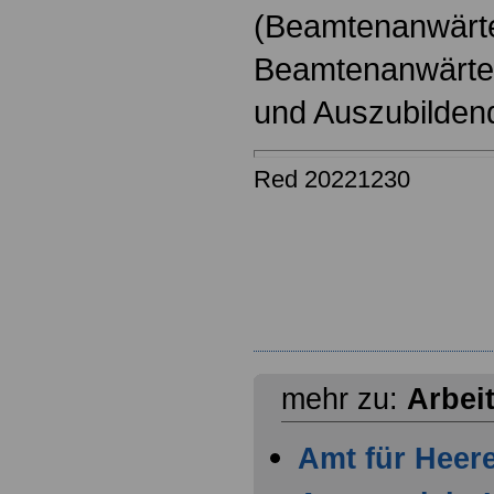
(Beamtenanwärt
Beamtenanwärter
und Auszubilden
Red 20221230
mehr zu:
Arbei
Amt für Heer