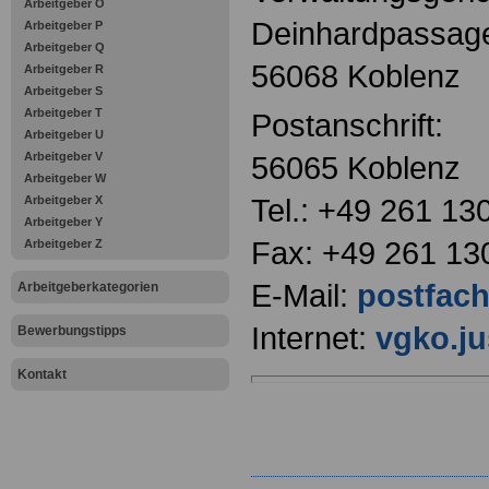
Arbeitgeber O
Deinhardpassag
Arbeitgeber P
Arbeitgeber Q
56068 Koblenz
Arbeitgeber R
Arbeitgeber S
Arbeitgeber T
Postanschrift:
Arbeitgeber U
Arbeitgeber V
56065 Koblenz
Arbeitgeber W
Tel.: +49 261 13
Arbeitgeber X
Arbeitgeber Y
Fax: +49 261 13
Arbeitgeber Z
E-Mail:
postfach
Arbeitgeberkategorien
Internet:
vgko.ju
Bewerbungstipps
Kontakt