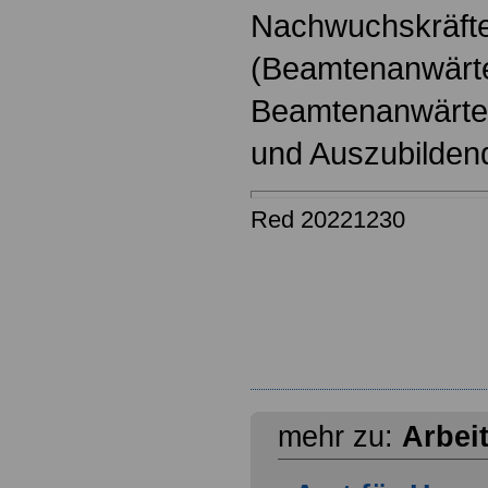
Nachwuchskräfte
(Beamtenanwärt
Beamtenanwärter
und Auszubilden
Red 20221230
mehr zu:
Arbei