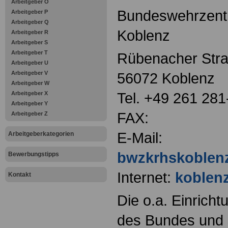
Arbeitgeber O
Bundeswehrzent
Arbeitgeber P
Arbeitgeber Q
Koblenz
Arbeitgeber R
Arbeitgeber S
Arbeitgeber T
Rübenacher Str
Arbeitgeber U
Arbeitgeber V
56072 Koblenz
Arbeitgeber W
Tel. +49 261 281
Arbeitgeber X
Arbeitgeber Y
FAX:
Arbeitgeber Z
E-Mail:
Arbeitgeberkategorien
bwzkrhskoblen
Bewerbungstipps
Internet:
koblen
Kontakt
Die o.a. Einricht
des Bundes und s