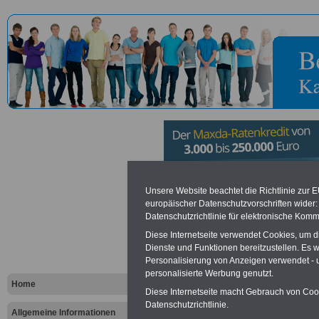
Bundesansta
Unsere Website beachtet die Richtlinie zur 
europäischer Datenschutzvorschriften wide
Datenschutzrichtlinie für elektronische Komm
Gewässerku
Diese Internetseite verwendet Cookies, um 
Koblenz
Dienste und Funktionen bereitzustellen. Es
Personalisierung von Anzeigen verwendet - un
personalisierte Werbung genutzt.
Home
Diese Internetseite macht Gebrauch von Cooki
Vorteile für den öffentlichen Dien
Datenschutzrichtlinie.
Vergleichen und sparen
:
Allgemeine Informationen