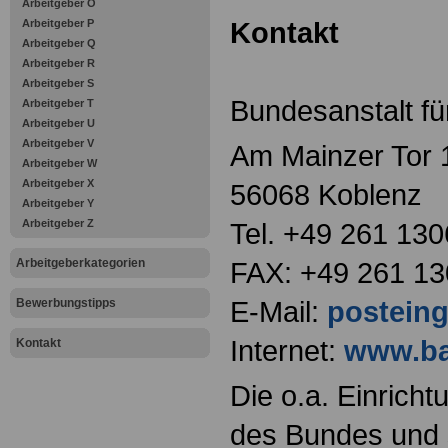
Arbeitgeber O
Kontakt
Arbeitgeber P
Arbeitgeber Q
Arbeitgeber R
Arbeitgeber S
Bundesanstalt f
Arbeitgeber T
Arbeitgeber U
Arbeitgeber V
Am Mainzer Tor 
Arbeitgeber W
Arbeitgeber X
56068 Koblenz
Arbeitgeber Y
Arbeitgeber Z
Tel. +49 261 130
Arbeitgeberkategorien
FAX: +49 261 1
E-Mail:
postein
Bewerbungstipps
Internet:
www.ba
Kontakt
Die o.a. Einricht
des Bundes und s