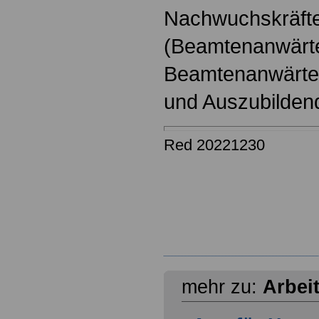
Nachwuchskräfte
(Beamtenanwärt
Beamtenanwärter
und Auszubilden
Red 20221230
mehr zu:
Arbei