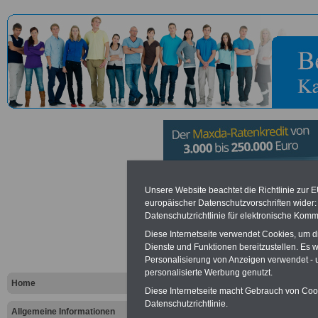
Gutachtera
Unsere Website beachtet die Richtlinie zur 
europäischer Datenschutzvorschriften wide
Datenschutzrichtlinie für elektronische Komm
Grundstück
Diese Internetseite verwendet Cookies, um 
Bereich der
Dienste und Funktionen bereitzustellen. Es
Personalisierung von Anzeigen verwendet - un
personalisierte Werbung genutzt.
Kaiserslaut
Home
Diese Internetseite macht Gebrauch von Cooki
Datenschutzrichtlinie.
Allgemeine Informationen