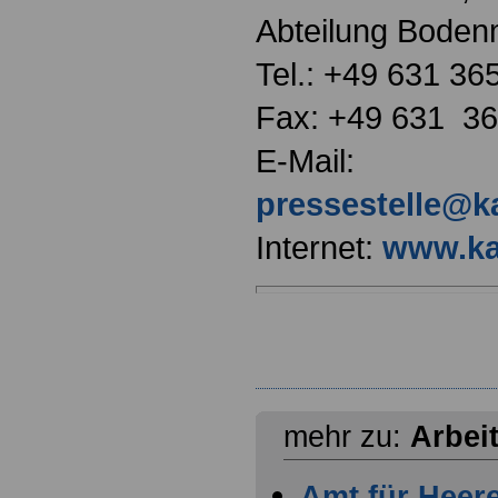
Abteilung Bode
Tel.: +49 631 36
Fax: +49 631 3
E-Mail:
pressestelle@ka
Internet:
www.kai
mehr zu:
Arbei
Amt für Heer