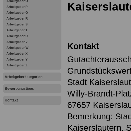
Arbeitgeber O
Kaiserslaut
Arbeitgeber P
Arbeitgeber Q
Arbeitgeber R
Arbeitgeber S
Arbeitgeber T
Arbeitgeber U
Arbeitgeber V
Kontakt
Arbeitgeber W
Arbeitgeber X
Gutachteraussch
Arbeitgeber Y
Arbeitgeber Z
Grundstückswerte
Arbeitgeberkategorien
Stadt Kaiserslau
Bewerbungstipps
Willy-Brandt-Plat
Kontakt
67657 Kaisersla
Bemerkung: Stad
Kaiserslautern, 