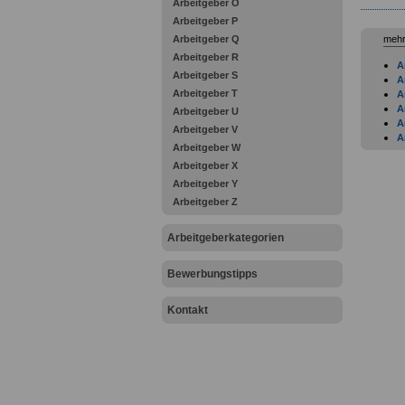
Arbeitgeber O
Arbeitgeber P
Arbeitgeber Q
mehr
Arbeitgeber R
A
Arbeitgeber S
A
Arbeitgeber T
A
A
Arbeitgeber U
A
Arbeitgeber V
A
Arbeitgeber W
A
Arbeitgeber X
K
A
Arbeitgeber Y
A
Arbeitgeber Z
A
B
Arbeitgeberkategorien
B
B
B
Bewerbungstipps
B
B
Kontakt
B
B
K
B
B
B
B