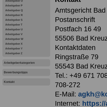
Arbeitgeber O
Arbeitgeber P
Amtsgericht Bad
Arbeitgeber Q
Arbeitgeber R
Postanschrift
Arbeitgeber S
Arbeitgeber T
Postfach 16 49
Arbeitgeber U
Arbeitgeber V
55506 Bad Kreuz
Arbeitgeber W
Arbeitgeber X
Kontaktdaten
Arbeitgeber Y
Arbeitgeber Z
Ringstraße 79
Arbeitgeberkategorien
55543 Bad Kreuz
Bewerbungstipps
Tel.: +49 671 70
Kontakt
708-272
E-Mail:
agkh@ko
Internet:
https://