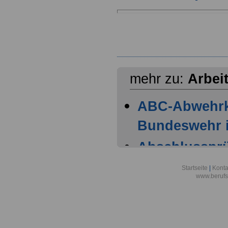
mehr zu:
Arbei
ABC-Abwehr
Bundeswehr i
Abschlussprüf
Berlin
Startseite
|
Konta
www.berufs
Akademie der
Aktionsgemei