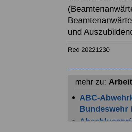
(Beamtenanwärt
Beamtenanwärter
und Auszubilden
Red 20221230
mehr zu:
Arbei
ABC-Abwehr
Bundeswehr i
Abschlussprüf