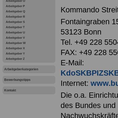
Arbeitgeber O
Arbeitgeber P
Kommando Streit
Arbeitgeber Q
Arbeitgeber R
Fontaingraben 1
Arbeitgeber S
Arbeitgeber T
53123 Bonn
Arbeitgeber U
Arbeitgeber V
Tel. +49 228 55
Arbeitgeber W
Arbeitgeber X
FAX: +49 228 55
Arbeitgeber Y
Arbeitgeber Z
E-Mail:
Arbeitgeberkategorien
KdoSKBPIZSKB
Bewerbungstipps
Internet:
www.bu
Kontakt
Die o.a. Einricht
des Bundes und s
Nachwuchskräfte