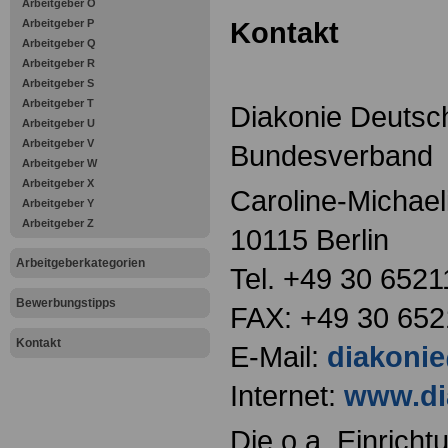
Arbeitgeber O
Kontakt
Arbeitgeber P
Arbeitgeber Q
Arbeitgeber R
Arbeitgeber S
Arbeitgeber T
Diakonie Deutsch
Arbeitgeber U
Arbeitgeber V
Bundesverband
Arbeitgeber W
Arbeitgeber X
Caroline-Michael
Arbeitgeber Y
Arbeitgeber Z
10115 Berlin
Arbeitgeberkategorien
Tel. +49 30 652
Bewerbungstipps
FAX: +49 30 652
Kontakt
E-Mail:
diakoni
Internet:
www.di
Die o.a. Einricht