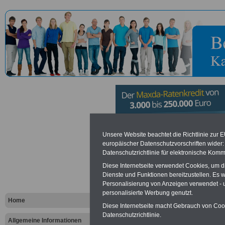
Diakonie De
Unsere Website beachtet die Richtlinie zur 
europäischer Datenschutzvorschriften wide
Datenschutzrichtlinie für elektronische Komm
Evangelisc
Diese Internetseite verwendet Cookies, um 
Bundesverb
Dienste und Funktionen bereitzustellen. Es
Personalisierung von Anzeigen verwendet - un
personalisierte Werbung genutzt.
Home
Diese Internetseite macht Gebrauch von Cooki
Vorteile für den öffentlichen Dien
Datenschutzrichtlinie.
Vergleichen und sparen
:
Allgemeine Informationen