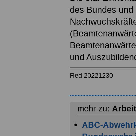
des Bundes und s
Nachwuchskräfte
(Beamtenanwärt
Beamtenanwärter
und Auszubilden
Red 20221230
mehr zu:
Arbei
ABC-Abwehr