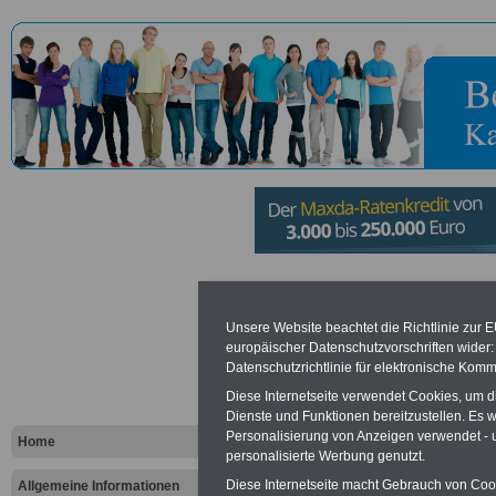
Beauftragte
Unsere Website beachtet die Richtlinie zur 
Bundesregi
europäischer Datenschutzvorschriften wide
Datenschutzrichtlinie für elektronische Komm
Antizigani
Diese Internetseite verwendet Cookies, um 
Dienste und Funktionen bereitzustellen. Es
das Leben d
Personalisierung von Anzeigen verwendet - un
Home
personalisierte Werbung genutzt.
Roma in De
Diese Internetseite macht Gebrauch von Cooki
Allgemeine Informationen