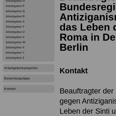
Arbeitgeber O
Bundesregi
Arbeitgeber P
Arbeitgeber Q
Antizigani
Arbeitgeber R
Arbeitgeber S
das Leben d
Arbeitgeber T
Arbeitgeber U
Roma in De
Arbeitgeber V
Arbeitgeber W
Berlin
Arbeitgeber X
Arbeitgeber Y
Arbeitgeber Z
Arbeitgeberkategorien
Kontakt
Bewerbungstipps
Beauftragter de
Kontakt
gegen Antizigani
Leben der Sinti 