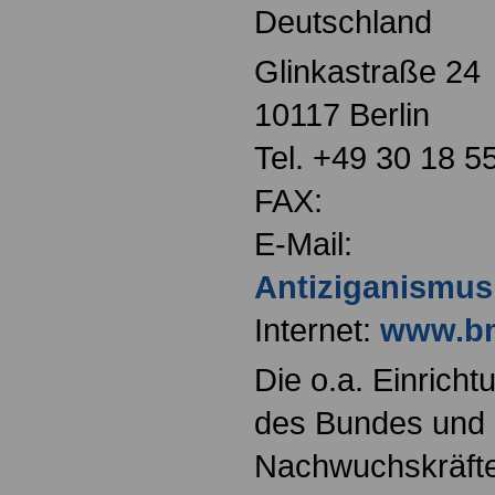
Deutschland
Glinkastraße 24
10117 Berlin
Tel. +49 30 18 5
FAX:
E-Mail:
Antiziganismus
Internet:
www.bm
Die o.a. Einricht
des Bundes und s
Nachwuchskräfte