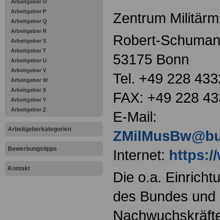
Arbeitgeber O
Arbeitgeber P
Zentrum Militär
Arbeitgeber Q
Arbeitgeber R
Robert-Schuman-
Arbeitgeber S
Arbeitgeber T
53175 Bonn
Arbeitgeber U
Arbeitgeber V
Tel. +49 228 43
Arbeitgeber W
Arbeitgeber X
FAX: +49 228 43
Arbeitgeber Y
Arbeitgeber Z
E-Mail:
Arbeitgeberkategorien
ZMilMusBw@bu
Bewerbungstipps
Internet:
https:
Kontakt
Die o.a. Einricht
des Bundes und s
Nachwuchskräfte