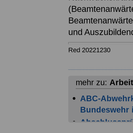
(Beamtenanwärt
Beamtenanwärter
und Auszubilden
Red 20221230
mehr zu:
Arbei
ABC-Abwehr
Bundeswehr i
Abschlussprüf