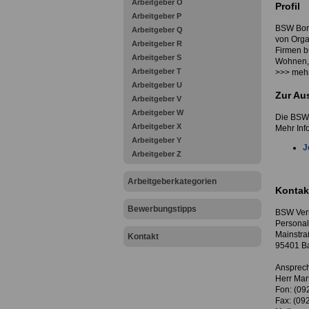
Arbeitgeber O
Profil
Arbeitgeber P
BSW Bonu
Arbeitgeber Q
von Orga
Arbeitgeber R
Firmen b
Arbeitgeber S
Wohnen, 
Arbeitgeber T
>>> mehr
Arbeitgeber U
Zur Au
Arbeitgeber V
Arbeitgeber W
Die BSW 
Arbeitgeber X
Mehr Info
Arbeitgeber Y
J
Arbeitgeber Z
Arbeitgeberkategorien
Kontak
Bewerbungstipps
BSW Ver
Personal
Mainstra
Kontakt
95401 B
Ansprech
Herr Mar
Fon: (09
Fax: (09