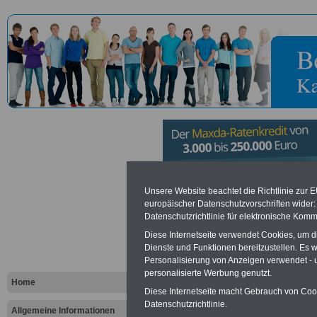
Rosa-Luxem
Unsere Website beachtet die Richtlinie zur 
europäischer Datenschutzvorschriften wide
Datenschutzrichtlinie für elektronische Komm
- Gesellsch
Diese Internetseite verwendet Cookies, um 
und Politis
Dienste und Funktionen bereitzustellen. Es
Personalisierung von Anzeigen verwendet - un
personalisierte Werbung genutzt.
V. in Berlin
Home
Diese Internetseite macht Gebrauch von Cooki
Datenschutzrichtlinie.
Allgemeine Informationen