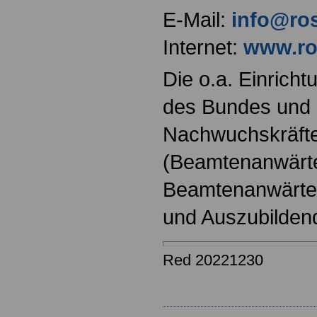
E-Mail:
info@ros
Internet:
www.ro
Die o.a. Einricht
des Bundes und s
Nachwuchskräfte
(Beamtenanwärt
Beamtenanwärter
und Auszubilden
Red 20221230