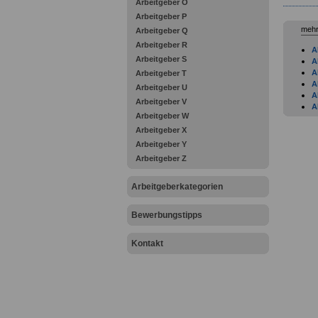
Arbeitgeber O
Arbeitgeber P
mehr
Arbeitgeber Q
Arbeitgeber R
A
Arbeitgeber S
A
A
Arbeitgeber T
A
Arbeitgeber U
A
Arbeitgeber V
A
Arbeitgeber W
B
A
Arbeitgeber X
A
Arbeitgeber Y
A
Arbeitgeber Z
A
A
Arbeitgeberkategorien
A
A
A
Bewerbungstipps
A
A
Kontakt
A
A
A
A
A
B
B