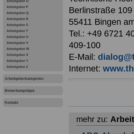
Arbeitgeber O
Arbeitgeber P
Berlinstraße 109
Arbeitgeber Q
55411 Bingen a
Arbeitgeber R
Arbeitgeber S
Tel.: +49 6721 4
Arbeitgeber T
Arbeitgeber U
409-100
Arbeitgeber V
Arbeitgeber W
E-Mail:
dialog@
Arbeitgeber X
Arbeitgeber Y
Internet:
www.th
Arbeitgeber Z
Arbeitgeberkategorien
Bewerbungstipps
Kontakt
mehr zu:
Arbei