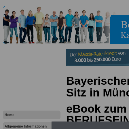
Bayerische
Sitz in Mü
eBook zum
Home
BERUFSEI
Allgemeine Informationen