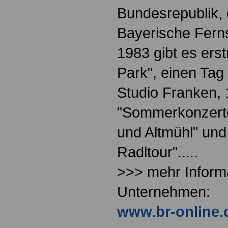
Bundesrepublik, 
Bayerische Fern
1983 gibt es er
Park", einen Tag
Studio Franken, 
"Sommerkonzert
und Altmühl" und
Radltour".....
>>> mehr Inform
Unternehmen:
www.br-online.