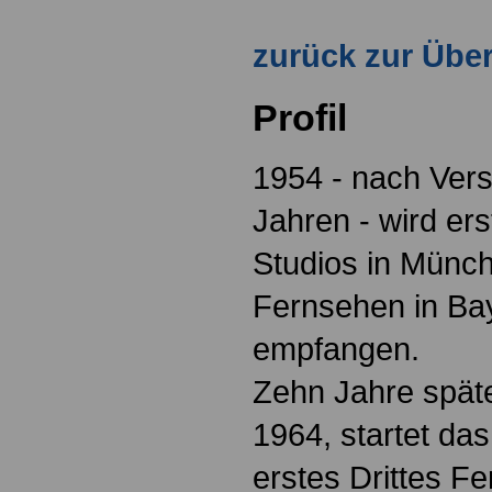
zurück zur Über
Profil
1954 - nach Ver
Jahren - wird er
Studios in Münc
Fernsehen in Ba
empfangen.
Zehn Jahre spät
1964, startet da
erstes Drittes F