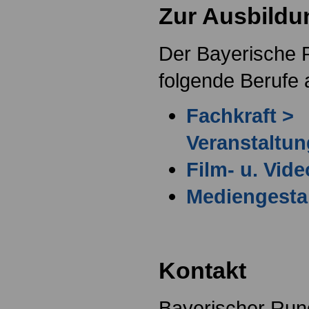
Zur Ausbildu
Der Bayerische R
folgende Berufe 
Fachkraft >
Veranstaltun
Film- u. Vide
Mediengestalt
Kontakt
Bayerischer Run