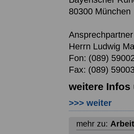
80300 München
Ansprechpartner 
Herrn Ludwig M
Fon: (089) 5900
Fax: (089) 5900
weitere Infos
>>> weiter
mehr zu:
Arbei