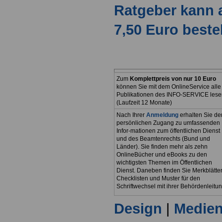
Ratgeber kann 
7,50 Euro beste
Zum
Komplettpreis von nur 10 Euro
können Sie mit dem OnlineService alle
Publikationen des INFO-SERVICE lese
(Laufzeit 12 Monate)
Nach Ihrer
Anmeldung
erhalten Sie de
persönlichen Zugang zu umfassenden
Infor-mationen zum öffentlichen Dienst
und des Beamtenrechts (Bund und
Länder). Sie finden mehr als zehn
OnlineBücher und eBooks zu den
wichtigsten Themen im Öffentlichen
Dienst. Daneben finden Sie Merkblätter
Checklisten und Muster für den
Schriftwechsel mit ihrer Behördenleitun
Design
|
Medie