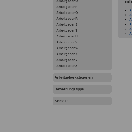
Arbeitgeber O
mehr
Arbeitgeber P
A
Arbeitgeber Q
A
Arbeitgeber R
A
A
Arbeitgeber S
A
Arbeitgeber T
A
Arbeitgeber U
B
Arbeitgeber V
A
A
Arbeitgeber W
A
Arbeitgeber X
A
Arbeitgeber Y
A
Arbeitgeber Z
A
A
A
Arbeitgeberkategorien
A
A
Bewerbungstipps
A
A
A
Kontakt
A
A
B
B
B
B