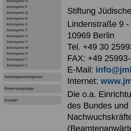
Arbeitgeber O
Arbeitgeber P
Stiftung Jüdisch
Arbeitgeber Q
Arbeitgeber R
Lindenstraße 9 -
Arbeitgeber S
Arbeitgeber T
10969 Berlin
Arbeitgeber U
Arbeitgeber V
Tel. +49 30 259
Arbeitgeber W
Arbeitgeber X
FAX: +49 25993
Arbeitgeber Y
Arbeitgeber Z
E-Mail:
info@jmb
Arbeitgeberkategorien
Internet:
www.jm
Bewerbungstipps
Die o.a. Einricht
Kontakt
des Bundes und s
Nachwuchskräfte
(Beamtenanwärt