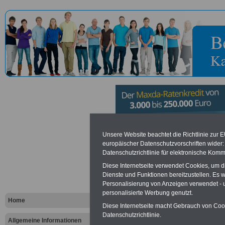
Deutsche St
Unsere Website beachtet die Richtlinie zur 
europäischer Datenschutzvorschriften wide
Datenschutzrichtlinie für elektronische Komm
internation
Diese Internetseite verwendet Cookies, um 
Zusammenarb
Dienste und Funktionen bereitzustellen. Es
Personalisierung von Anzeigen verwendet - un
personalisierte Werbung genutzt.
Bonn
Home
Diese Internetseite macht Gebrauch von Cooki
Datenschutzrichtlinie.
Allgemeine Informationen