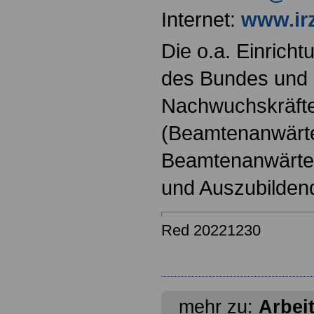
Internet:
www.ir
Die o.a. Einricht
des Bundes und s
Nachwuchskräfte
(Beamtenanwärt
Beamtenanwärter
und Auszubilden
Red 20221230
mehr zu:
Arbei