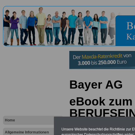
Bayer AG
eBook zum
BERUFSEI
Home
im öffentli
Unsere Website beachtet die Richtlinie zur 
Allgemeine Informationen
europäischer Datenschutzvorschriften wide