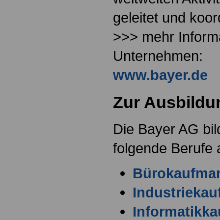
geleitet und koord
>>> mehr Inform
Unternehmen:
www.bayer.de
Zur Ausbildu
Die Bayer AG bild
folgende Berufe 
Bürokaufman
Industriekau
Informatikk