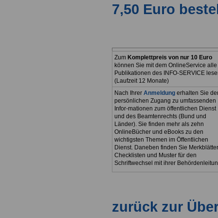
7,50 Euro beste
Zum
Komplettpreis von nur 10 Euro
können Sie mit dem OnlineService alle
Publikationen des INFO-SERVICE lese
(Laufzeit 12 Monate)
Nach Ihrer
Anmeldung
erhalten Sie de
persönlichen Zugang zu umfassenden
Infor-mationen zum öffentlichen Dienst
und des Beamtenrechts (Bund und
Länder). Sie finden mehr als zehn
OnlineBücher und eBooks zu den
wichtigsten Themen im Öffentlichen
Dienst. Daneben finden Sie Merkblätter
Checklisten und Muster für den
Schriftwechsel mit ihrer Behördenleitun
zurück zur Über