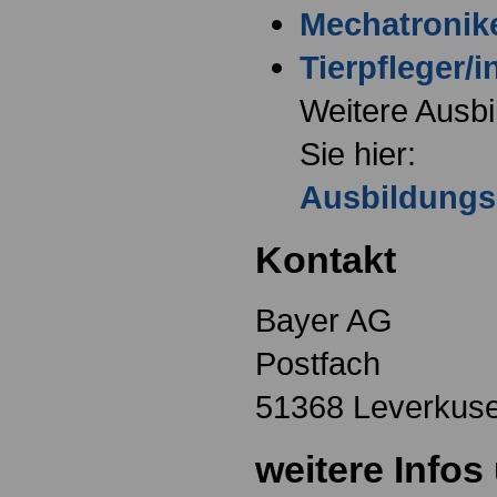
Mechatronike
Tierpfleger/i
Weitere Ausbi
Sie hier:
Ausbildungs
Kontakt
Bayer AG
Postfach
51368 Leverkus
weitere Infos