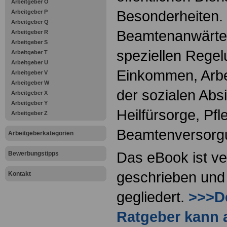
Arbeitgeber O
Besonderheiten.
Arbeitgeber P
Arbeitgeber Q
Beamtenanwärter
Arbeitgeber R
Arbeitgeber S
speziellen Regel
Arbeitgeber T
Arbeitgeber U
Einkommen, Arbei
Arbeitgeber V
Arbeitgeber W
der sozialen Absi
Arbeitgeber X
Arbeitgeber Y
Heilfürsorge, Pf
Arbeitgeber Z
Beamtenversorg
Arbeitgeberkategorien
Das eBook ist ve
Bewerbungstipps
geschrieben und 
Kontakt
gegliedert.
>>>De
Ratgeber kann 