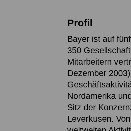
Profil
Bayer ist auf fün
350 Gesellschaf
Mitarbeitern vert
Dezember 2003)
Geschäftsaktivitä
Nordamerika und
Sitz der Konzernz
Leverkusen. Von
weltweiten Aktiv