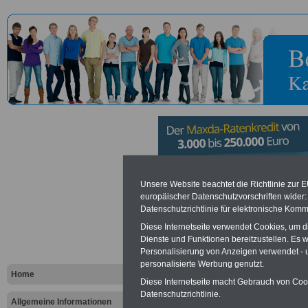
Hauptzolla
Unsere Website beachtet die Richtlinie zur 
europäischer Datenschutzvorschriften wide
Datenschutzrichtlinie für elektronische Komm
Braunschwe
Diese Internetseite verwendet Cookies, um 
Braunschw
Dienste und Funktionen bereitzustellen. Es
Personalisierung von Anzeigen verwendet - un
personalisierte Werbung genutzt.
Home
Diese Internetseite macht Gebrauch von Cooki
Vorteile für den öffentlichen Dien
Datenschutzrichtlinie.
Vergleichen und sparen
:
Allgemeine Informationen