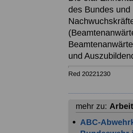
des Bundes und s
Nachwuchskräfte
(Beamtenanwärt
Beamtenanwärter
und Auszubilden
Red 20221230
mehr zu:
Arbei
ABC-Abwehr