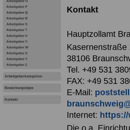
Arbeitgeber O
Kontakt
Arbeitgeber P
Arbeitgeber Q
Arbeitgeber R
Arbeitgeber S
Arbeitgeber T
Hauptzollamt Br
Arbeitgeber U
Arbeitgeber V
Kasernenstraße 
Arbeitgeber W
Arbeitgeber X
38106 Braunsch
Arbeitgeber Y
Arbeitgeber Z
Tel. +49 531 380
Arbeitgeberkategorien
FAX: +49 531 38
Bewerbungstipps
E-Mail:
poststel
Kontakt
braunschweig@
Internet:
https:/
Die o.a. Einricht