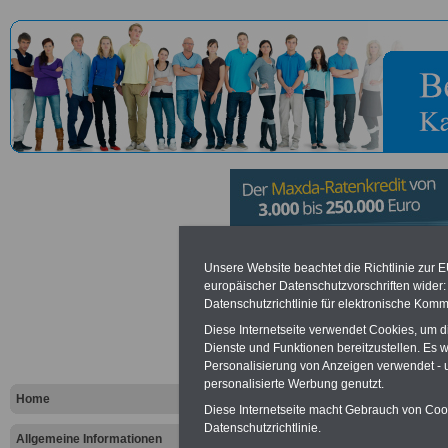
Bundesamt 
Unsere Website beachtet die Richtlinie zur 
europäischer Datenschutzvorschriften wide
Datenschutzrichtlinie für elektronische Komm
in der Info
Diese Internetseite verwendet Cookies, um 
in Bonn
Dienste und Funktionen bereitzustellen. Es
Personalisierung von Anzeigen verwendet - un
personalisierte Werbung genutzt.
Home
Diese Internetseite macht Gebrauch von Cooki
Vorteile für den öffentlichen Dien
Datenschutzrichtlinie.
Vergleichen und sparen
:
Allgemeine Informationen