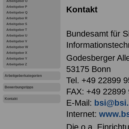
Arbeitgeber O
Kontakt
Arbeitgeber P
Arbeitgeber Q
Arbeitgeber R
Arbeitgeber S
Arbeitgeber T
Bundesamt für Si
Arbeitgeber U
Arbeitgeber V
Informationstech
Arbeitgeber W
Arbeitgeber X
Godesberger All
Arbeitgeber Y
Arbeitgeber Z
53175 Bonn
Arbeitgeberkategorien
Tel. +49 22899 
Bewerbungstipps
FAX: +49 22899
Kontakt
E-Mail:
bsi@bsi
Internet:
www.bs
Die o.a. Einricht