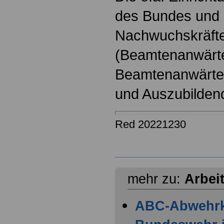
des Bundes und s
Nachwuchskräfte
(Beamtenanwärt
Beamtenanwärter
und Auszubilden
Red 20221230
mehr zu:
Arbei
ABC-Abwehr