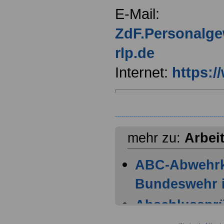
E-Mail:
ZdF.Personalg
rlp.de
Internet:
https:/
mehr zu:
Arbei
ABC-Abwehr
Bundeswehr i
Abschlussprüf