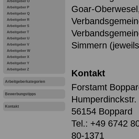
Arbeitgeber O
Goar-Oberwesel, 
Arbeitgeber P
Arbeitgeber Q
Verbandsgemein
Arbeitgeber R
Arbeitgeber S
Verbandsgemein
Arbeitgeber T
Arbeitgeber U
Simmern (jeweils 
Arbeitgeber V
Arbeitgeber W
Arbeitgeber X
Arbeitgeber Y
Arbeitgeber Z
Kontakt
Arbeitgeberkategorien
Forstamt Boppar
Bewerbungstipps
Humperdinckstr. 
Kontakt
56154 Boppard
Tel.: +49 6742 8
80-1371