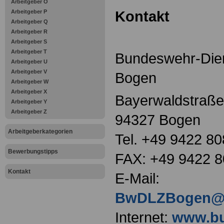
Arbeitgeber O
Kontakt
Arbeitgeber P
Arbeitgeber Q
Arbeitgeber R
Arbeitgeber S
Arbeitgeber T
Bundeswehr-Dien
Arbeitgeber U
Arbeitgeber V
Bogen
Arbeitgeber W
Arbeitgeber X
Bayerwaldstraße
Arbeitgeber Y
Arbeitgeber Z
94327 Bogen
Arbeitgeberkategorien
Tel. +49 9422 80
Bewerbungstipps
FAX: +49 9422 
Kontakt
E-Mail:
BwDLZBogen@B
Internet:
www.bu