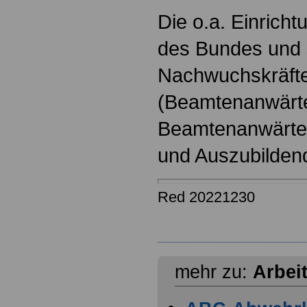
Die o.a. Einricht
des Bundes und s
Nachwuchskräfte
(Beamtenanwärt
Beamtenanwärter
und Auszubilden
Red 20221230
mehr zu:
Arbei