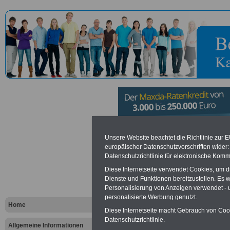
Bundesweh
Unsere Website beachtet die Richtlinie zur 
europäischer Datenschutzvorschriften wide
Datenschutzrichtlinie für elektronische Komm
Dienstleis
Diese Internetseite verwendet Cookies, um 
Bogen in B
Dienste und Funktionen bereitzustellen. Es
Personalisierung von Anzeigen verwendet - un
personalisierte Werbung genutzt.
Home
Diese Internetseite macht Gebrauch von Cooki
Vorteile für den öffentlichen Dien
Datenschutzrichtlinie.
Vergleichen und sparen
:
Allgemeine Informationen