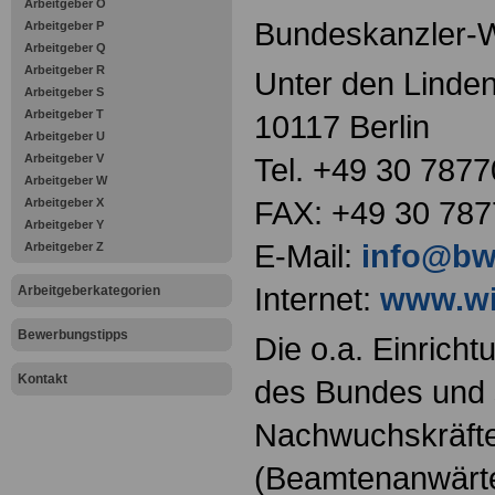
Arbeitgeber O
Bundeskanzler-Wi
Arbeitgeber P
Arbeitgeber Q
Arbeitgeber R
Unter den Linden
Arbeitgeber S
Arbeitgeber T
10117 Berlin
Arbeitgeber U
Arbeitgeber V
Tel. +49 30 7877
Arbeitgeber W
FAX: +49 30 787
Arbeitgeber X
Arbeitgeber Y
E-Mail:
info@bw
Arbeitgeber Z
Internet:
www.wil
Arbeitgeberkategorien
Bewerbungstipps
Die o.a. Einricht
Kontakt
des Bundes und s
Nachwuchskräfte
(Beamtenanwärt