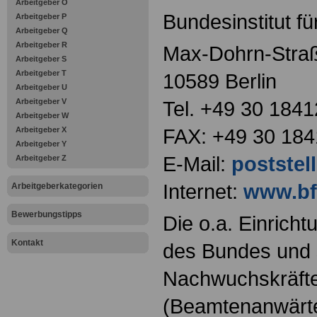
Arbeitgeber O
Bundesinstitut f
Arbeitgeber P
Arbeitgeber Q
Arbeitgeber R
Max-Dohrn-Straß
Arbeitgeber S
Arbeitgeber T
10589 Berlin
Arbeitgeber U
Arbeitgeber V
Tel. +49 30 1841
Arbeitgeber W
FAX: +49 30 18
Arbeitgeber X
Arbeitgeber Y
E-Mail:
poststel
Arbeitgeber Z
Internet:
www.bf
Arbeitgeberkategorien
Bewerbungstipps
Die o.a. Einricht
Kontakt
des Bundes und s
Nachwuchskräfte
(Beamtenanwärt