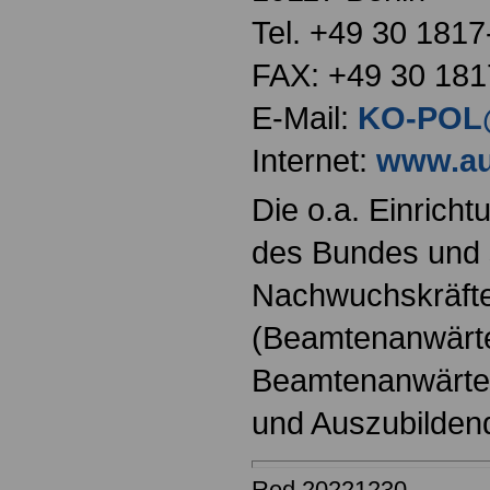
Tel. +49 30 181
FAX: +49 30 181
E-Mail:
KO-POL@
Internet:
www.au
Die o.a. Einricht
des Bundes und s
Nachwuchskräfte
(Beamtenanwärt
Beamtenanwärter
und Auszubilden
Red 20221230