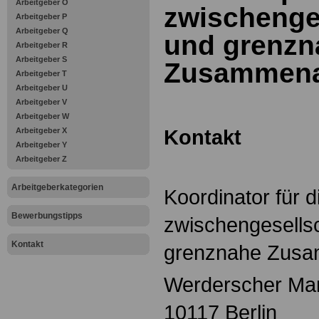
Arbeitgeber O
zwischenges
Arbeitgeber P
Arbeitgeber Q
und grenzn
Arbeitgeber R
Arbeitgeber S
Zusammenar
Arbeitgeber T
Arbeitgeber U
Arbeitgeber V
Arbeitgeber W
Kontakt
Arbeitgeber X
Arbeitgeber Y
Arbeitgeber Z
Arbeitgeberkategorien
Koordinator für 
Bewerbungstipps
zwischengesellsc
Kontakt
grenznahe Zusa
Werderscher Mar
10117 Berlin