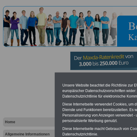
Koordinator
Unsere Website beachtet die Richtlinie zur 
europäischer Datenschutzvorschriften wide
deutsch-po
Datenschutzrichtlinie für elektronische Komm
Diese Internetseite verwendet Cookies, um 
zwischenges
Dienste und Funktionen bereitzustellen. Es
Personalisierung von Anzeigen verwendet - un
und grenzn
personalisierte Werbung genutzt.
Home
Diese Internetseite macht Gebrauch von Cooki
Zusammenar
Datenschutzrichtlinie.
Allgemeine Informationen