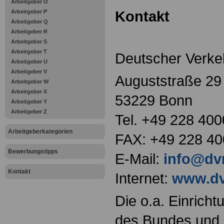
Arbeitgeber O
Kontakt
Arbeitgeber P
Arbeitgeber Q
Arbeitgeber R
Arbeitgeber S
Arbeitgeber T
Deutscher Verkeh
Arbeitgeber U
Arbeitgeber V
Auguststraße 29
Arbeitgeber W
Arbeitgeber X
53229 Bonn
Arbeitgeber Y
Arbeitgeber Z
Tel. +49 228 400
Arbeitgeberkategorien
FAX: +49 228 40
Bewerbungstipps
E-Mail:
info@dv
Kontakt
Internet:
www.dv
Die o.a. Einricht
des Bundes und s