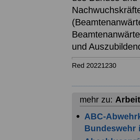
Nachwuchskräfte
(Beamtenanwärt
Beamtenanwärter
und Auszubilden
Red 20221230
mehr zu:
Arbei
ABC-Abwehr
Bundeswehr i