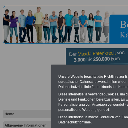
Deutscher
Unsere Website beachtet die Richtlinie zur 
europäischer Datenschutzvorschriften wide
Datenschutzrichtlinie für elektronische Komm
Verkehrssic
Diese Internetseite verwendet Cookies, um 
Bonn
Dienste und Funktionen bereitzustellen. Es
Personalisierung von Anzeigen verwendet - un
personalisierte Werbung genutzt.
Home
Diese Internetseite macht Gebrauch von Cooki
Vorteile für den öffentlichen Dien
Datenschutzrichtlinie.
Vergleichen und sparen
:
Allgemeine Informationen