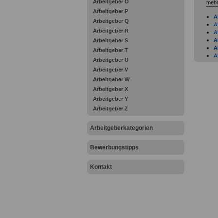
Arbeitgeber O
mehr
Arbeitgeber P
A
Arbeitgeber Q
A
Arbeitgeber R
A
A
Arbeitgeber S
A
Arbeitgeber T
A
Arbeitgeber U
B
Arbeitgeber V
A
A
Arbeitgeber W
A
Arbeitgeber X
A
Arbeitgeber Y
A
Arbeitgeber Z
A
A
A
Arbeitgeberkategorien
A
A
Bewerbungstipps
A
A
A
Kontakt
A
A
B
B
B
B