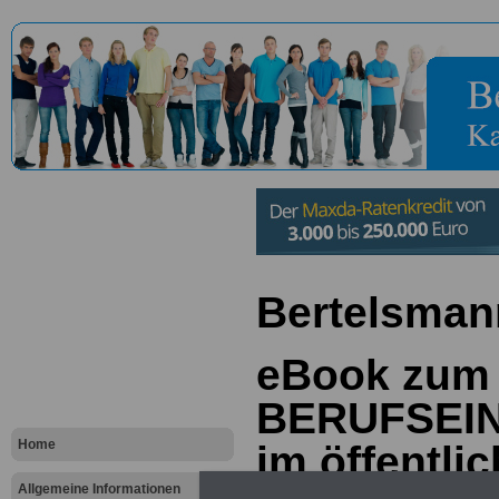
Bertelsma
eBook zum
BERUFSEI
Home
im öffentli
Allgemeine Informationen