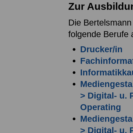
Zur Ausbildu
Die Bertelsmann 
folgende Berufe 
Drucker/in
Fachinformat
Informatikk
Mediengestal
> Digital- u.
Operating
Mediengestal
> Digital- u.