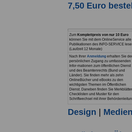
7,50 Euro beste
Zum
Komplettpreis von nur 10 Euro
können Sie mit dem OnlineService alle
Publikationen des INFO-SERVICE lese
(Laufzeit 12 Monate)
Nach Ihrer
Anmeldung
erhalten Sie de
persönlichen Zugang zu umfassenden
Infor-mationen zum öffentlichen Dienst
und des Beamtenrechts (Bund und
Länder). Sie finden mehr als zehn
OnlineBücher und eBooks zu den
wichtigsten Themen im Öffentlichen
Dienst. Daneben finden Sie Merkblätter
Checklisten und Muster für den
Schriftwechsel mit ihrer Behördenleitun
Design
|
Medie