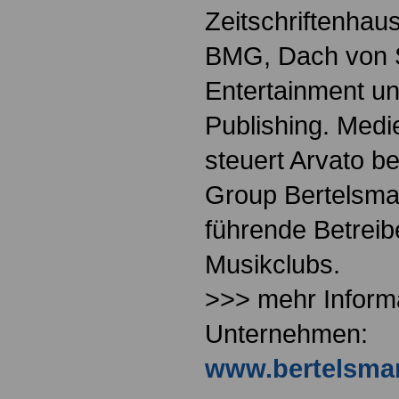
Zeitschriftenhau
BMG, Dach von
Entertainment 
Publishing. Medi
steuert Arvato be
Group Bertelsman
führende Betreib
Musikclubs.
>>> mehr Inform
Unternehmen:
www.bertelsma