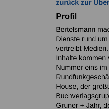
zurück zur Über
Profil
Bertelsmann mach
Dienste rund um
vertreibt Medien
Inhalte kommen 
Nummer eins im 
Rundfunkgeschä
House, der größ
Buchverlagsgrup
Gruner + Jahr, d