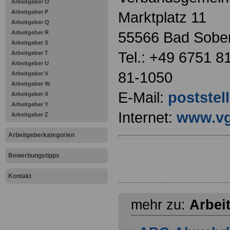
Arbeitgeber O
Arbeitgeber P
Marktplatz 11
Arbeitgeber Q
55566 Bad Sobe
Arbeitgeber R
Arbeitgeber S
Tel.: +49 6751 8
Arbeitgeber T
Arbeitgeber U
81-1050
Arbeitgeber V
Arbeitgeber W
E-Mail:
poststel
Arbeitgeber X
Arbeitgeber Y
Internet:
www.vg
Arbeitgeber Z
Arbeitgeberkategorien
Bewerbungstipps
Kontakt
mehr zu:
Arbei