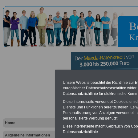
Bundesweh
Unsere Website beachtet die Richtlinie zur 
europäischer Datenschutzvorschriften wide
Datenschutzrichtlinie für elektronische Komm
Dienstleis
Diese Internetseite verwendet Cookies, um 
Burg in Bu
Dienste und Funktionen bereitzustellen. Es
Personalisierung von Anzeigen verwendet - un
personalisierte Werbung genutzt.
Home
Diese Internetseite macht Gebrauch von Cooki
Vorteile für den öffentlichen Dien
Datenschutzrichtlinie.
Vergleichen und sparen
:
Allgemeine Informationen