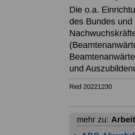
Die o.a. Einricht
des Bundes und s
Nachwuchskräfte
(Beamtenanwärt
Beamtenanwärter
und Auszubilden
Red 20221230
mehr zu:
Arbei