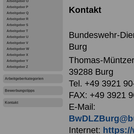
Arbeitgeber O
Kontakt
Arbeitgeber P
Arbeitgeber Q
Arbeitgeber R
Arbeitgeber S
Arbeitgeber T
Bundeswehr-Dien
Arbeitgeber U
Arbeitgeber V
Burg
Arbeitgeber W
Arbeitgeber X
Thomas-Müntzer
Arbeitgeber Y
Arbeitgeber Z
39288 Burg
Arbeitgeberkategorien
Tel. +49 3921 90
Bewerbungstipps
FAX: +49 3921 9
Kontakt
E-Mail:
BwDLZBurg@bu
Internet:
https: