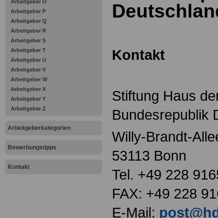
Arbeitgeber O
Deutschlan
Arbeitgeber P
Arbeitgeber Q
Arbeitgeber R
Arbeitgeber S
Kontakt
Arbeitgeber T
Arbeitgeber U
Arbeitgeber V
Arbeitgeber W
Arbeitgeber X
Stiftung Haus de
Arbeitgeber Y
Arbeitgeber Z
Bundesrepublik 
Arbeitgeberkategorien
Willy-Brandt-Alle
Bewerbungstipps
53113 Bonn
Kontakt
Tel. +49 228 916
FAX: +49 228 91
E-Mail:
post@hd