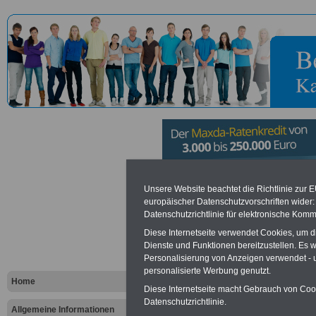
Stiftung Ha
Unsere Website beachtet die Richtlinie zur 
europäischer Datenschutzvorschriften wide
Datenschutzrichtlinie für elektronische Komm
Geschichte
Diese Internetseite verwendet Cookies, um 
Bundesrepu
Dienste und Funktionen bereitzustellen. Es
Personalisierung von Anzeigen verwendet - un
personalisierte Werbung genutzt.
Deutschlan
Home
Diese Internetseite macht Gebrauch von Cooki
Datenschutzrichtlinie.
Allgemeine Informationen