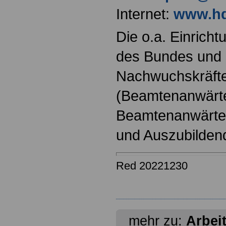
Internet:
www.hd
Die o.a. Einricht
des Bundes und s
Nachwuchskräfte
(Beamtenanwärt
Beamtenanwärter
und Auszubilden
Red 20221230
mehr zu:
Arbei