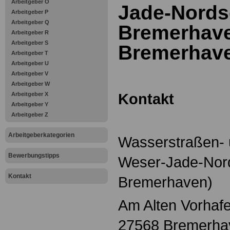
Arbeitgeber O
Jade-Nords
Arbeitgeber P
Arbeitgeber Q
Bremerhave
Arbeitgeber R
Arbeitgeber S
Bremerhav
Arbeitgeber T
Arbeitgeber U
Arbeitgeber V
Arbeitgeber W
Kontakt
Arbeitgeber X
Arbeitgeber Y
Arbeitgeber Z
Arbeitgeberkategorien
Wasserstraßen- u
Bewerbungstipps
Weser-Jade-Nord
Kontakt
Bremerhaven)
Am Alten Vorhaf
27568 Bremerha