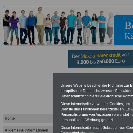
Wasserstra
Unsere Website beachtet die Richtlinie zur 
europäischer Datenschutzvorschriften wide
Schifffahrt
Datenschutzrichtlinie für elektronische Komm
Jade-Nords
Diese Internetseite verwendet Cookies, um 
Dienste und Funktionen bereitzustellen. Es
Personalisierung von Anzeigen verwendet - un
Bremerhave
Home
personalisierte Werbung genutzt.
Diese Internetseite macht Gebrauch von Cooki
Bremerhav
Allgemeine Informationen
Datenschutzrichtlinie.