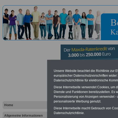
Bundesweh
Unsere Website beachtet die Richtlinie zur 
europäischer Datenschutzvorschriften wide
Datenschutzrichtlinie für elektronische Komm
Dienstleis
Diese Internetseite verwendet Cookies, um 
Bad Reiche
Dienste und Funktionen bereitzustellen. Es
Personalisierung von Anzeigen verwendet - un
personalisierte Werbung genutzt.
Reichenhal
Home
Diese Internetseite macht Gebrauch von Cooki
Datenschutzrichtlinie.
Allgemeine Informationen