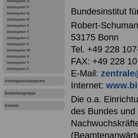
Arbeitgeber O
Arbeitgeber P
Bundesinstitut fü
Arbeitgeber Q
Arbeitgeber R
Robert-Schuman-
Arbeitgeber S
Arbeitgeber T
53175 Bonn
Arbeitgeber U
Arbeitgeber V
Tel. +49 228 107
Arbeitgeber W
Arbeitgeber X
FAX: +49 228 10
Arbeitgeber Y
Arbeitgeber Z
E-Mail:
zentrale
Arbeitgeberkategorien
Internet:
www.bi
Bewerbungstipps
Die o.a. Einricht
Kontakt
des Bundes und s
Nachwuchskräfte
(Beamtenanwärt