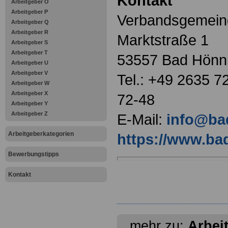
Kontakt
Arbeitgeber O
Arbeitgeber P
Verbandsgemein
Arbeitgeber Q
Arbeitgeber R
Marktstraße 1
Arbeitgeber S
Arbeitgeber T
53557 Bad Hönn
Arbeitgeber U
Arbeitgeber V
Tel.: +49 2635 7
Arbeitgeber W
Arbeitgeber X
72-48
Arbeitgeber Y
Arbeitgeber Z
E-Mail:
info@ba
Arbeitgeberkategorien
https://www.ba
Bewerbungstipps
Kontakt
mehr zu:
Arbei